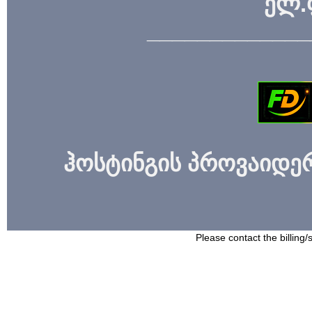
ელ.
_____________
ჰოსტინგის პროვაიდერი
Please contact the billing