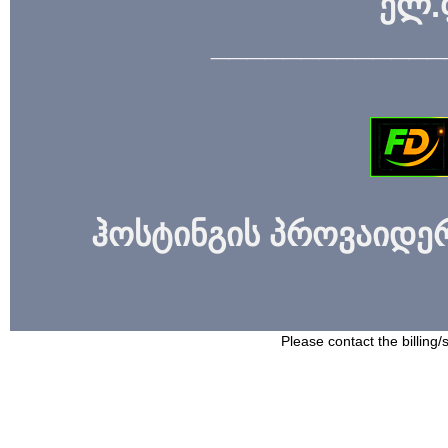
ელ.
_____________
ჰოსტინგის პროვაიდერი
Please contact the billing