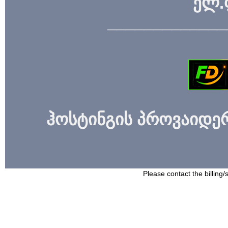
ელ.
_____________
ჰოსტინგის პროვაიდერი
Please contact the billing