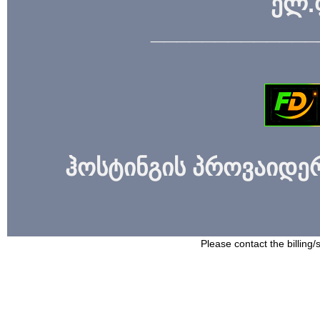
ელ.
_____________
ჰოსტინგის პროვაიდერი
Please contact the billing