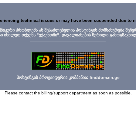
periencing technical issues or may have been suspended due to 
ექნიკური პრობლემა ან შესაძლებელია ჰოსტინგის მომსახურება შეჩე
სი იხილეთ თქვენს "ექაუნთში". დავალიანების წერილი გამოგზავნი
_______________________________
ჰოსტინგის პროვაიდერია კომპანია: finddomain.ge
Please contact the billing/support department as soon as possible.