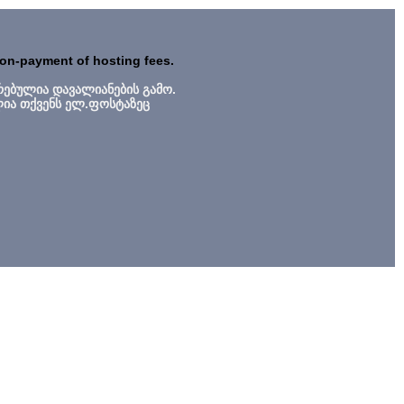
non-payment of hosting fees.
რებულია დავალიანების გამო.
ლია თქვენს ელ.ფოსტაზეც