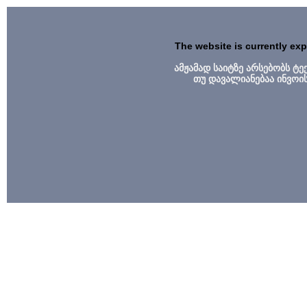
The website is currently ex
ამჟამად საიტზე არსებობს ტ
თუ დავალიანებაა ინვოი