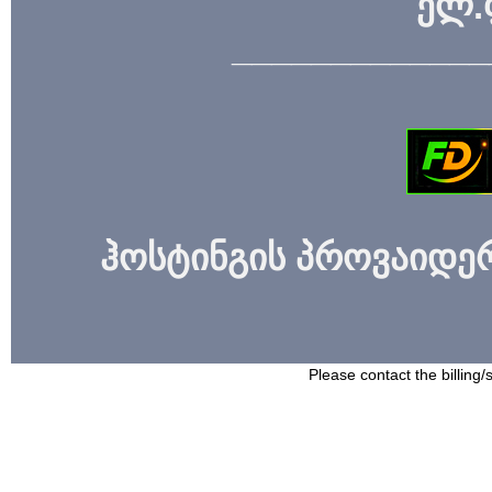
ელ.
_____________
ჰოსტინგის პროვაიდერი
Please contact the billing