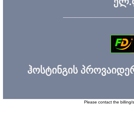
ელ.
_____________
ჰოსტინგის პროვაიდერი
Please contact the billing