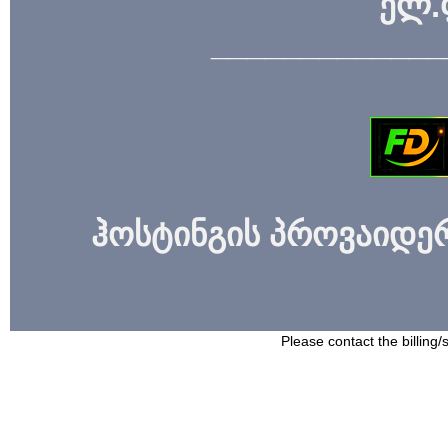
ელ.
_____________
ჰოსტინგის პროვაიდერი
Please contact the billing