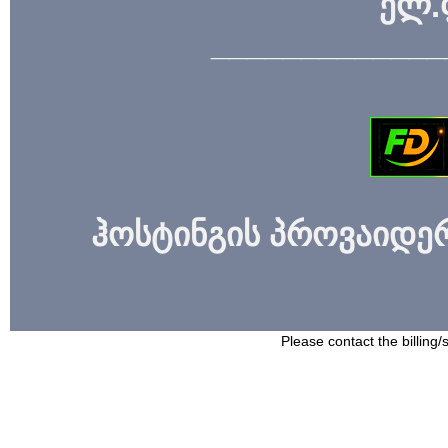
ელ.
_____________
ჰოსტინგის პროვაიდერი
Please contact the billing