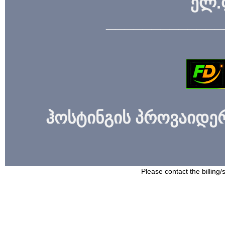
ელ.
_____________
ჰოსტინგის პროვაიდერი
Please contact the billing