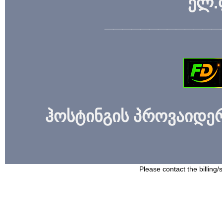
ელ.
_____________
ჰოსტინგის პროვაიდერი
Please contact the billing