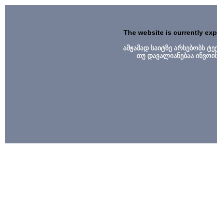
The website is currently ex
ამჟამად საიტზე არსებობს ტ
თუ დავალიანებაა ინვოი