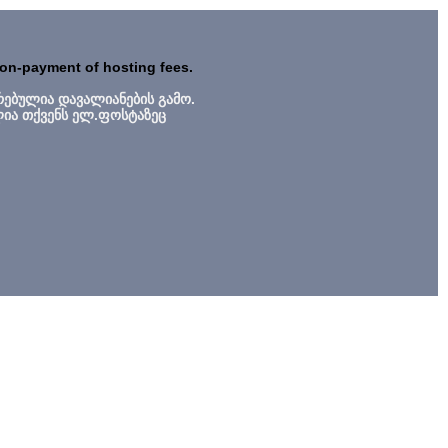
non-payment of hosting fees.
რებულია დავალიანების გამო.
ლია თქვენს ელ.ფოსტაზეც