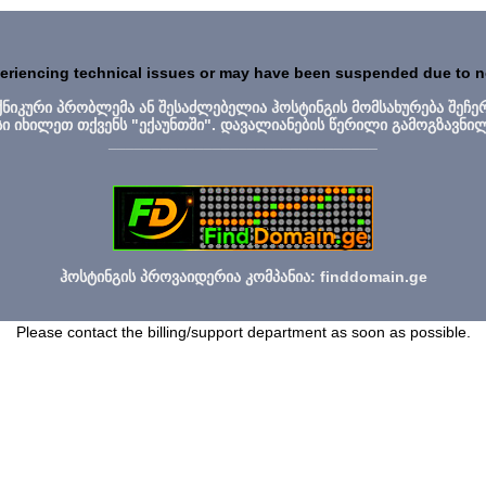
periencing technical issues or may have been suspended due to 
ექნიკური პრობლემა ან შესაძლებელია ჰოსტინგის მომსახურება შეჩე
სი იხილეთ თქვენს "ექაუნთში". დავალიანების წერილი გამოგზავნი
_______________________________
ჰოსტინგის პროვაიდერია კომპანია: finddomain.ge
Please contact the billing/support department as soon as possible.