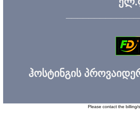
ელ.
_____________
ჰოსტინგის პროვაიდერი
Please contact the billing