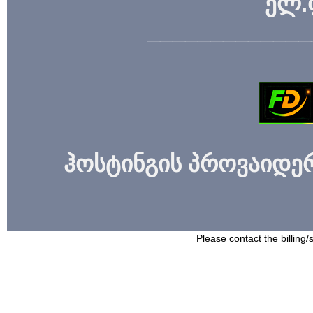
ელ.
_____________
ჰოსტინგის პროვაიდერი
Please contact the billing