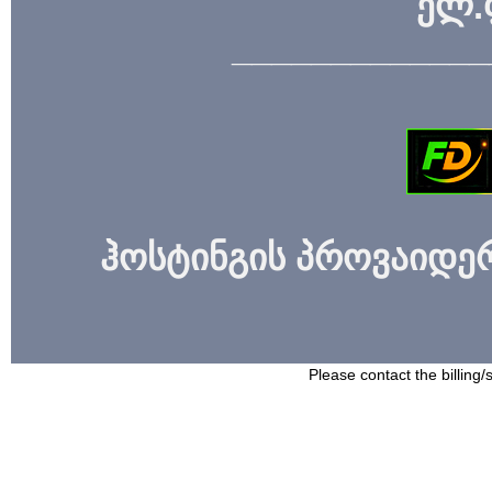
ელ.
_____________
ჰოსტინგის პროვაიდერი
Please contact the billing