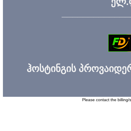
ელ.
_____________
ჰოსტინგის პროვაიდერი
Please contact the billing