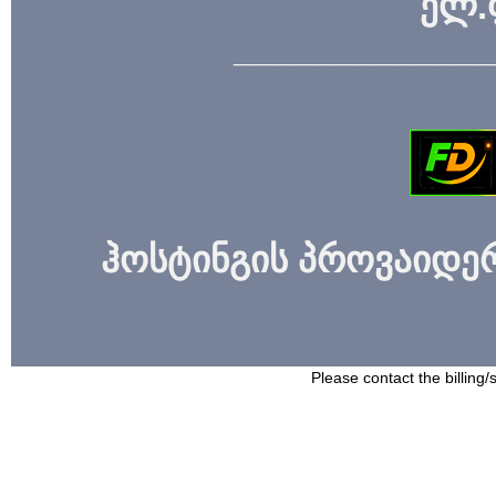
ელ.
_____________
ჰოსტინგის პროვაიდერი
Please contact the billing