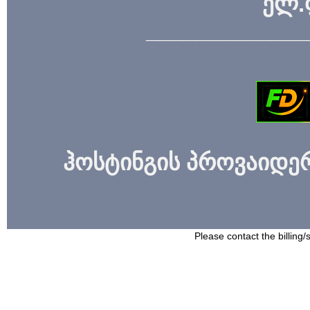
ელ.
_____________
ჰოსტინგის პროვაიდერი
Please contact the billing