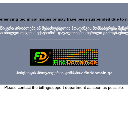
periencing technical issues or may have been suspended due to 
ექნიკური პრობლემა ან შესაძლებელია ჰოსტინგის მომსახურება შეჩე
სი იხილეთ თქვენს "ექაუნთში". დავალიანების წერილი გამოგზავნი
_______________________________
ჰოსტინგის პროვაიდერია კომპანია: finddomain.ge
Please contact the billing/support department as soon as possible.