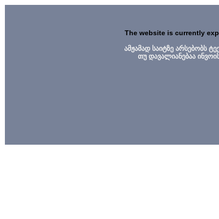
The website is currently ex
ამჟამად საიტზე არსებობს ტ
თუ დავალიანებაა ინვოი