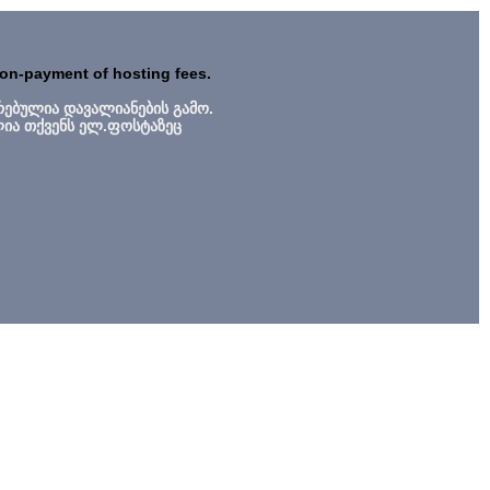
non-payment of hosting fees.
რებულია დავალიანების გამო.
ლია თქვენს ელ.ფოსტაზეც