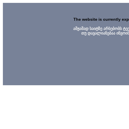
The website is currently ex
ამჟამად საიტზე არსებობს ტ
თუ დავალიანებაა ინვოი