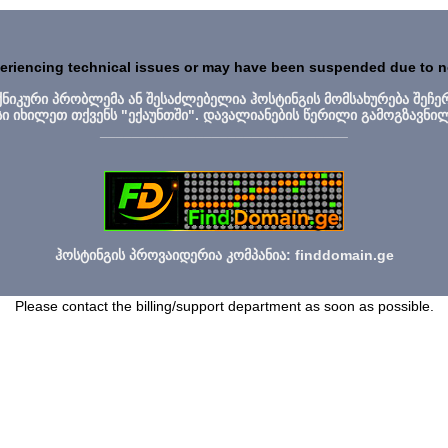
periencing technical issues or may have been suspended due to 
ექნიკური პრობლემა ან შესაძლებელია ჰოსტინგის მომსახურება შეჩე
სი იხილეთ თქვენს "ექაუნთში". დავალიანების წერილი გამოგზავნი
_______________________________
ჰოსტინგის პროვაიდერია კომპანია: finddomain.ge
Please contact the billing/support department as soon as possible.