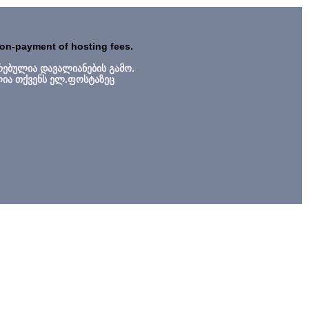
non-payment of hosting fees.
რებულია დავალიანების გამო.
ლია თქვენს ელ.ფოსტაზეც