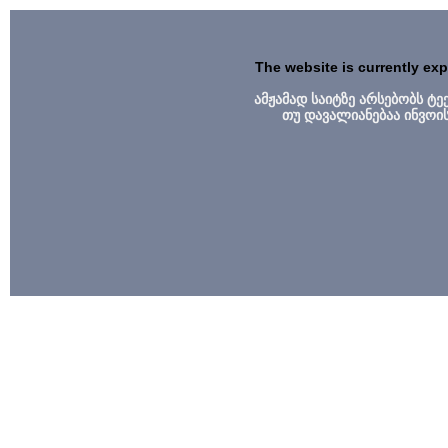
The website is currently ex
ამჟამად საიტზე არსებობს ტ
თუ დავალიანებაა ინვოი