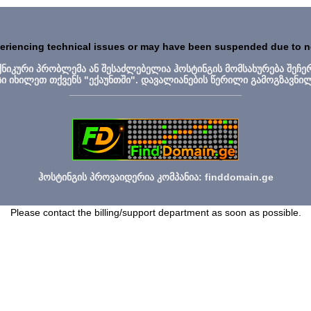
periencing technical issues or may have been suspended due to 
ექნიკური პრობლემა ან შესაძლებელია ჰოსტინგის მომსახურება შეჩე
სი იხილეთ თქვენს "ექაუნთში". დავალიანების წერილი გამოგზავნი
_______________________________
ჰოსტინგის პროვაიდერია კომპანია: finddomain.ge
Please contact the billing/support department as soon as possible.