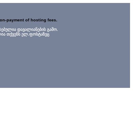
non-payment of hosting fees.
რებულია დავალიანების გამო.
ლია თქვენს ელ.ფოსტაზეც