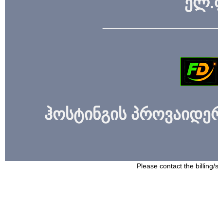
ელ.
_____________
ჰოსტინგის პროვაიდერი
Please contact the billing