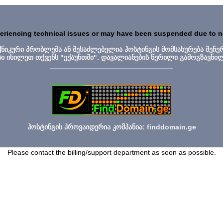
periencing technical issues or may have been suspended due to 
ექნიკური პრობლემა ან შესაძლებელია ჰოსტინგის მომსახურება შეჩე
სი იხილეთ თქვენს "ექაუნთში". დავალიანების წერილი გამოგზავნი
_______________________________
ჰოსტინგის პროვაიდერია კომპანია: finddomain.ge
Please contact the billing/support department as soon as possible.