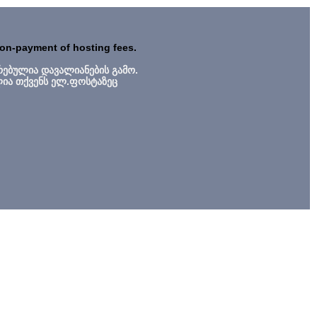
non-payment of hosting fees.
რებულია დავალიანების გამო.
ლია თქვენს ელ.ფოსტაზეც