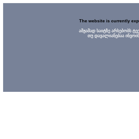
The website is currently ex
ამჟამად საიტზე არსებობს ტ
თუ დავალიანებაა ინვოი