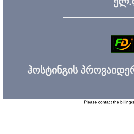
ელ.
_____________
ჰოსტინგის პროვაიდერი
Please contact the billing