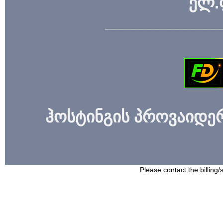
ელ.
_____________
ჰოსტინგის პროვაიდერი
Please contact the billing