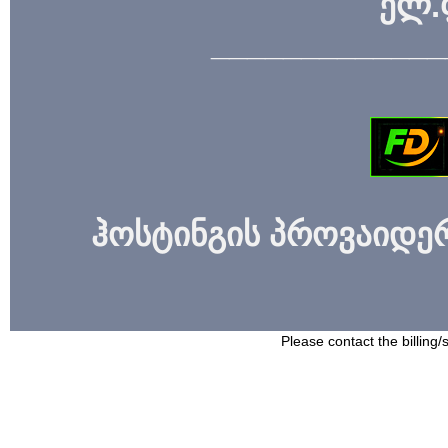
ელ.
_____________
ჰოსტინგის პროვაიდერი
Please contact the billing