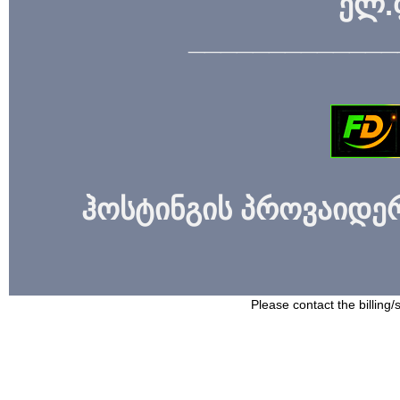
ელ.
_____________
ჰოსტინგის პროვაიდერი
Please contact the billing