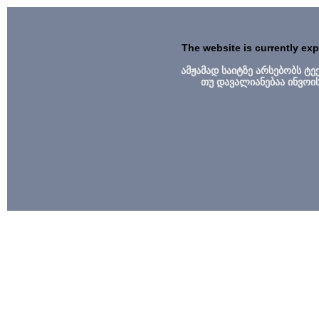
The website is currently ex
ამჟამად საიტზე არსებობს ტ
თუ დავალიანებაა ინვოი