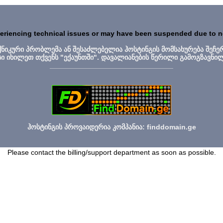
periencing technical issues or may have been suspended due to 
ექნიკური პრობლემა ან შესაძლებელია ჰოსტინგის მომსახურება შეჩე
სი იხილეთ თქვენს "ექაუნთში". დავალიანების წერილი გამოგზავნი
_______________________________
ჰოსტინგის პროვაიდერია კომპანია: finddomain.ge
Please contact the billing/support department as soon as possible.