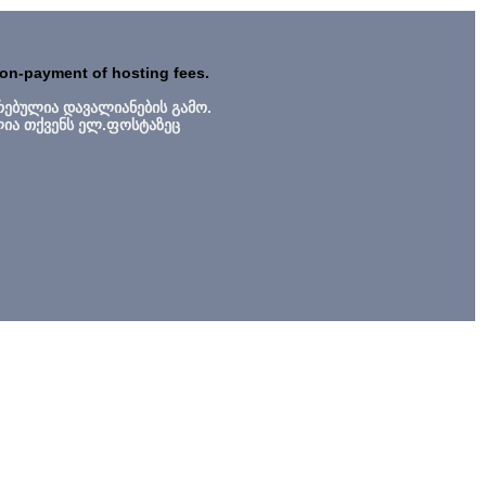
non-payment of hosting fees.
რებულია დავალიანების გამო.
ლია თქვენს ელ.ფოსტაზეც