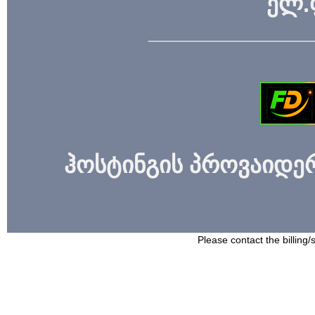
ელ.
_____________
ჰოსტინგის პროვაიდერი
Please contact the billing