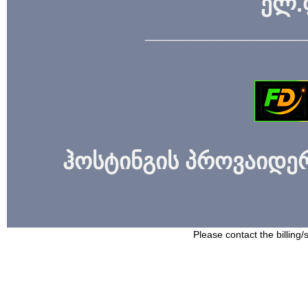
ელ.
_____________
ჰოსტინგის პროვაიდერი
Please contact the billing