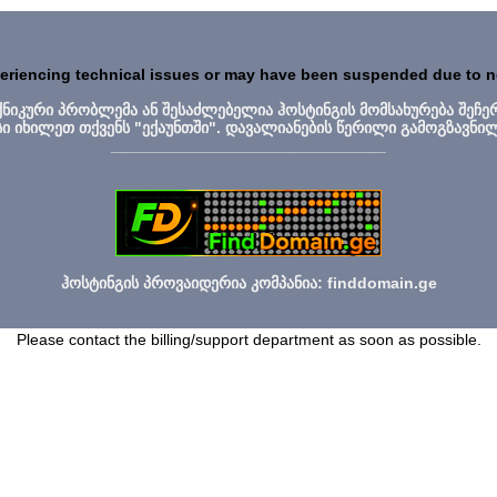
periencing technical issues or may have been suspended due to 
ექნიკური პრობლემა ან შესაძლებელია ჰოსტინგის მომსახურება შეჩე
სი იხილეთ თქვენს "ექაუნთში". დავალიანების წერილი გამოგზავნი
_______________________________
ჰოსტინგის პროვაიდერია კომპანია: finddomain.ge
Please contact the billing/support department as soon as possible.