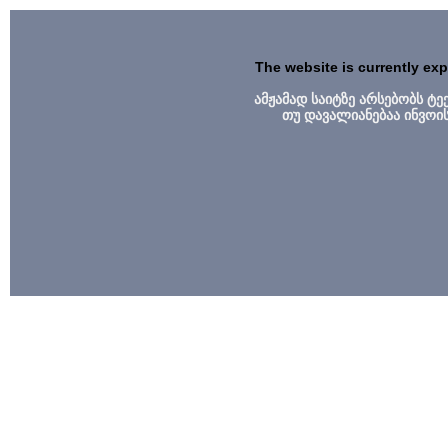
The website is currently ex
ამჟამად საიტზე არსებობს ტ
თუ დავალიანებაა ინვოი