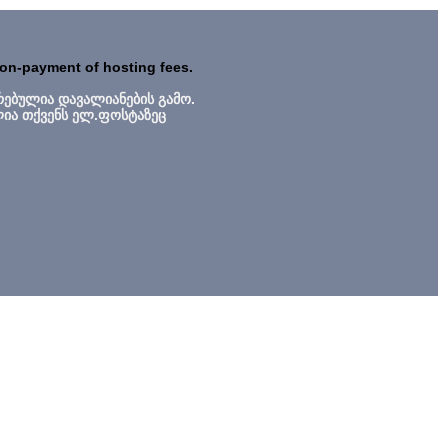
non-payment of hosting fees.
რებულია დავალიანების გამო.
ლია თქვენს ელ.ფოსტაზეც