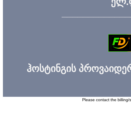
ელ.
_____________
ჰოსტინგის პროვაიდერი
Please contact the billing