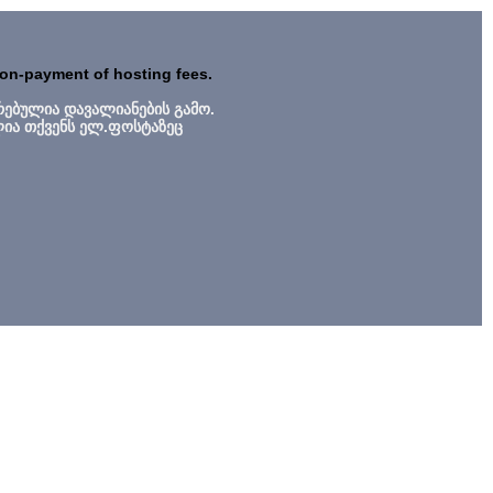
non-payment of hosting fees.
რებულია დავალიანების გამო.
ლია თქვენს ელ.ფოსტაზეც