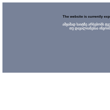
The website is currently ex
ამჟამად საიტზე არსებობს ტ
თუ დავალიანებაა ინვოი