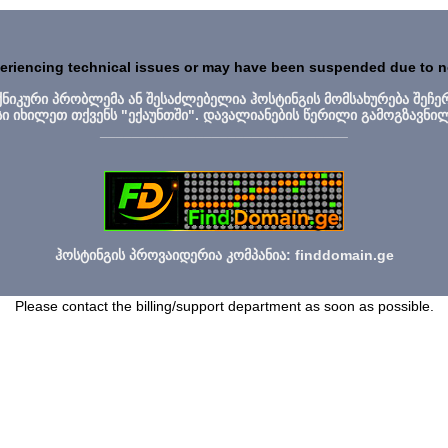
periencing technical issues or may have been suspended due to 
ექნიკური პრობლემა ან შესაძლებელია ჰოსტინგის მომსახურება შეჩე
სი იხილეთ თქვენს "ექაუნთში". დავალიანების წერილი გამოგზავნი
_______________________________
ჰოსტინგის პროვაიდერია კომპანია: finddomain.ge
Please contact the billing/support department as soon as possible.