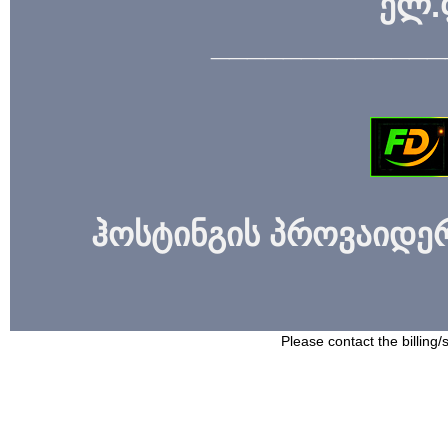
ელ.
_____________
ჰოსტინგის პროვაიდერი
Please contact the billing