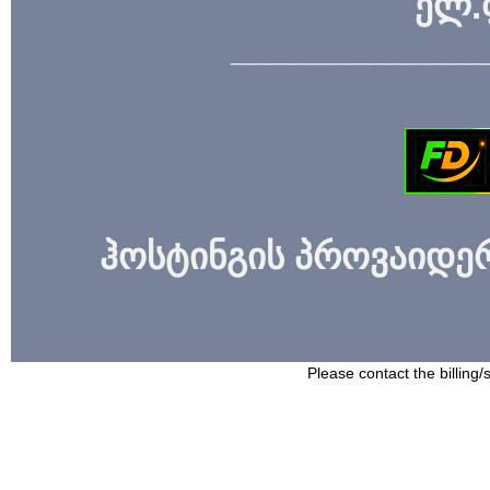
ელ.
_____________
ჰოსტინგის პროვაიდერი
Please contact the billing