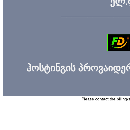
ელ.
_____________
ჰოსტინგის პროვაიდერი
Please contact the billing