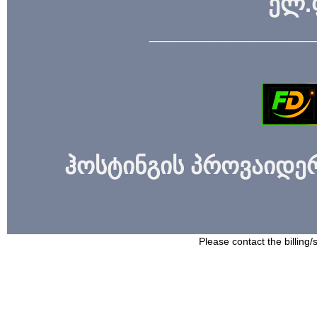
ელ.
_____________
ჰოსტინგის პროვაიდერი
Please contact the billing