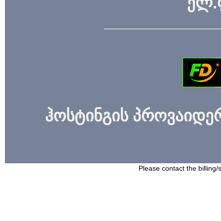
ელ.
_____________
ჰოსტინგის პროვაიდერი
Please contact the billing