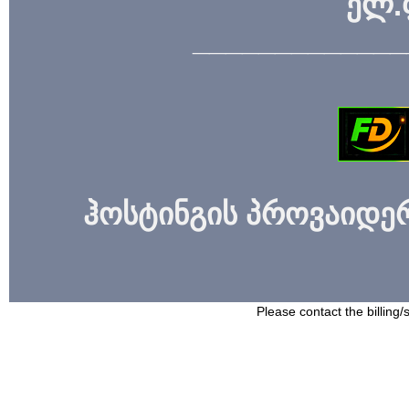
ელ.
_____________
ჰოსტინგის პროვაიდერი
Please contact the billing