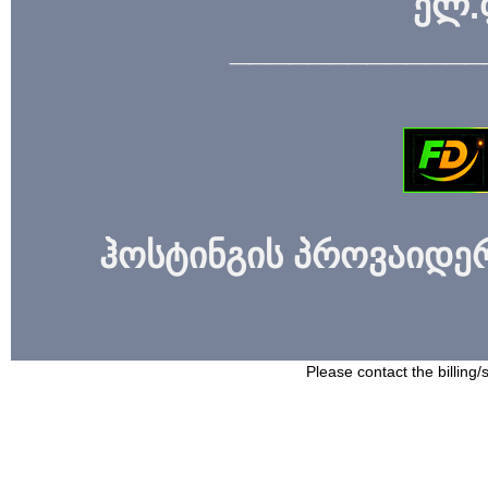
ელ.
_____________
ჰოსტინგის პროვაიდერი
Please contact the billing