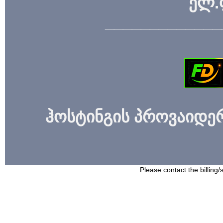
ელ.
_____________
ჰოსტინგის პროვაიდერი
Please contact the billing