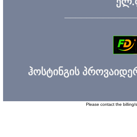
ელ.
_____________
ჰოსტინგის პროვაიდერი
Please contact the billing