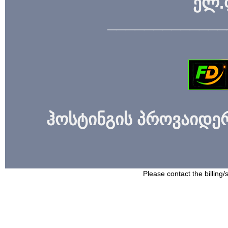
ელ.
_____________
ჰოსტინგის პროვაიდერი
Please contact the billing