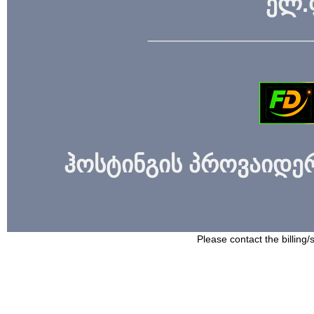
ელ.
_____________
ჰოსტინგის პროვაიდერი
Please contact the billing