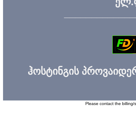
ელ.
_____________
ჰოსტინგის პროვაიდერი
Please contact the billing