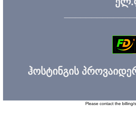
ელ.
_____________
ჰოსტინგის პროვაიდერი
Please contact the billing