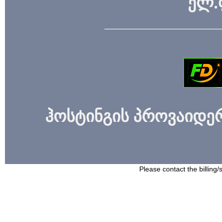
ელ.
_____________
ჰოსტინგის პროვაიდერი
Please contact the billing