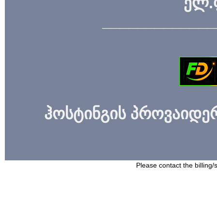
ელ.
_____________
ჰოსტინგის პროვაიდერი
Please contact the billing