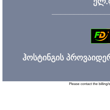
ელ.
_____________
ჰოსტინგის პროვაიდერი
Please contact the billing