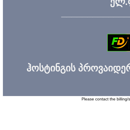
ელ.
_____________
ჰოსტინგის პროვაიდერი
Please contact the billing